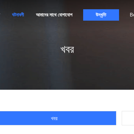
ঘটনাবলী
আমাদের সাথে যোগাযোগ
উদ্ধৃতি
B
খবর
খবর