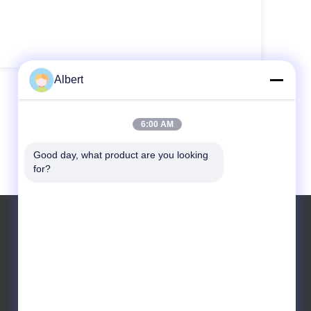
Albert
6:00 AM
Good day, what product are you looking 
for?