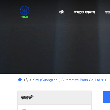
বাড়ি
আমাদের সম্বন্ধে
পণ্য
বাড়ি
>
Yimi (Guangzhou) Automotive Parts Co, Ltd খবর
ঘটনাবলী