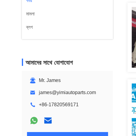
খবর
মামলা
ব্লগ
আমাদের সাথে যোগাযোগ
Mr. James
james@yimiautoparts.com
+86-17820569171