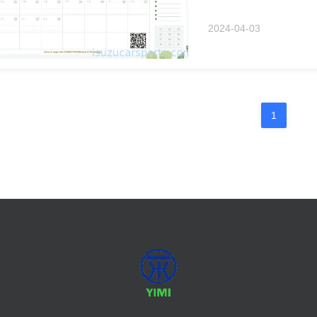
2024-04-03
1