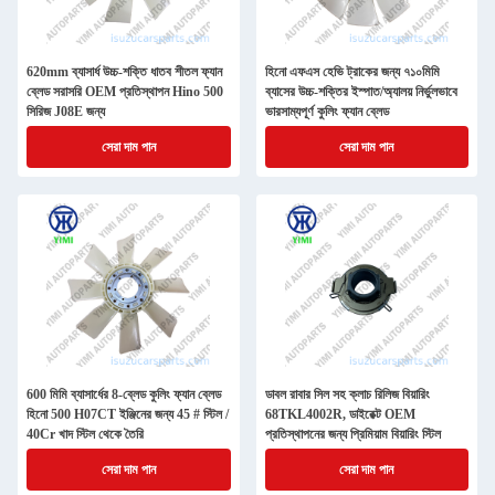
620mm ব্যাসার্ধ উচ্চ-শক্তি ধাতব শীতল ফ্যান
হিনো এফএস হেভি ট্রাকের জন্য ৭১০মিমি
ব্লেড সরাসরি OEM প্রতিস্থাপন Hino 500
ব্যাসের উচ্চ-শক্তির ইস্পাত/অ্যালয় নির্ভুলভাবে
সিরিজ J08E জন্য
ভারসাম্যপূর্ণ কুলিং ফ্যান ব্লেড
সেরা দাম পান
সেরা দাম পান
600 মিমি ব্যাসার্ধের 8-ব্লেড কুলিং ফ্যান ব্লেড
ডাবল রাবার সিল সহ ক্লাচ রিলিজ বিয়ারিং
হিনো 500 H07CT ইঞ্জিনের জন্য 45 # স্টিল /
68TKL4002R, ডাইরেক্ট OEM
40Cr খাদ স্টিল থেকে তৈরি
প্রতিস্থাপনের জন্য প্রিমিয়াম বিয়ারিং স্টিল
সেরা দাম পান
সেরা দাম পান