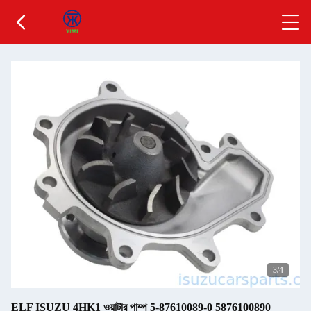
3
/4
ELF ISUZU 4HK1 ওয়াটার পাম্প 5-87610089-0 5876100890