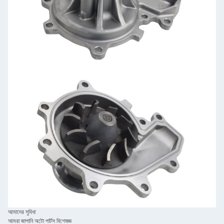
আমাদের সুবিধা
আমরা জাপানি অটো পার্টস বিশেষজ্ঞ