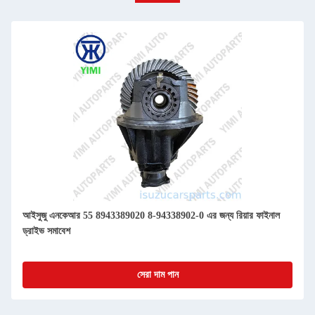
আইসুজু এনকেআর 55 8943389020 8-94338902-0 এর জন্য রিয়ার ফাইনাল
ড্রাইভ সমাবেশ
সেরা দাম পান