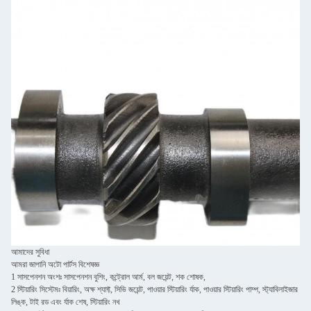
আমাদের সুবিধা
আমরা জাপানি অটো পার্টস বিশেষজ্ঞ
1 সাসপেনশন অংশঃ সাসপেনশন বুশিং, কন্ট্রোল আর্ম, বল জয়েন্ট, শক শোষক,
2 স্টিয়ারিং সিস্টেমঃ বিয়ারিং, অক্ষ শ্যাফ্ট, সিভি জয়েন্ট, পাওয়ার স্টিয়ারিং র্যাক, পাওয়ার স্টিয়ারিং পাম্প, স্ট্যাবিলাইজার
লিঙ্ক, টাই রড এবং র্যাক শেষ, স্টিয়ারিং নখ