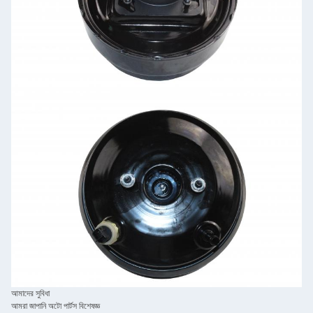
আমাদের সুবিধা
আমরা জাপানি অটো পার্টস বিশেষজ্ঞ