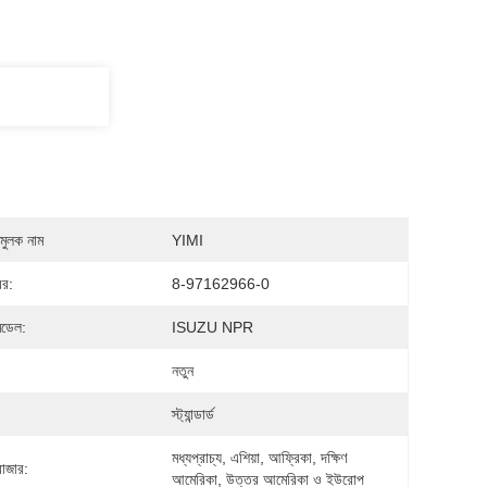
মুলক নাম
YIMI
বর:
8-97162966-0
মডেল:
ISUZU NPR
নতুন
স্ট্যান্ডার্ড
মধ্যপ্রাচ্য, এশিয়া, আফ্রিকা, দক্ষিণ 
বাজার:
আমেরিকা, উত্তর আমেরিকা ও ইউরোপ