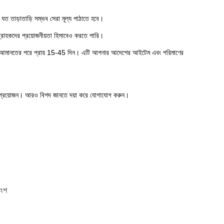
ত তাড়াতাড়ি সম্ভব সেরা মূল্য পাঠাতে হবে।
 গ্রাহকদের প্রয়োজনীয়তা হিসাবেও করতে পারি।
 সময় আমানতের পরে প্রায় 15-45 দিন। এটি আপনার আদেশের আইটেম এবং পরিমাণের
 প্রয়োজন। আরও বিশদ জানতে দয়া করে যোগাযোগ করুন।
রাংশ