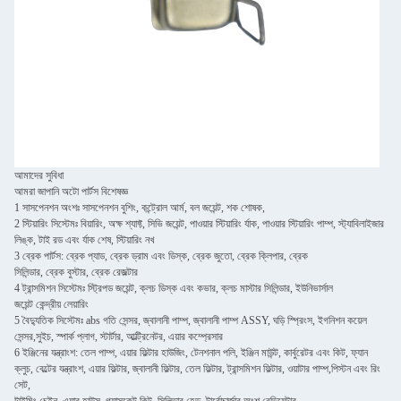
আমাদের সুবিধা
আমরা জাপানি অটো পার্টস বিশেষজ্ঞ
1 সাসপেনশন অংশঃ সাসপেনশন বুশিং, কন্ট্রোল আর্ম, বল জয়েন্ট, শক শোষক,
2 স্টিয়ারিং সিস্টেমঃ বিয়ারিং, অক্ষ শ্যাফ্ট, সিভি জয়েন্ট, পাওয়ার স্টিয়ারিং র্যাক, পাওয়ার স্টিয়ারিং পাম্প, স্ট্যাবিলাইজার
লিঙ্ক, টাই রড এবং র্যাক শেষ, স্টিয়ারিং নখ
3 ব্রেক পার্টস: ব্রেক প্যাড, ব্রেক ড্রাম এবং ডিস্ক, ব্রেক জুতো, ব্রেক ক্লিপার, ব্রেক
সিলিন্ডার, ব্রেক বুস্টার, ব্রেক রেজল্টার
4 ট্রান্সমিশন সিস্টেমঃ স্ট্রিপড জয়েন্ট, ক্লচ ডিস্ক এবং কভার, ক্লচ মাস্টার সিলিন্ডার, ইউনিভার্সাল
জয়েন্ট কেন্দ্রীয় লেয়ারিং
5 বৈদ্যুতিক সিস্টেমঃ abs গতি সেন্সর, জ্বালানী পাম্প, জ্বালানী পাম্প ASSY, ঘড়ি স্প্রিংস, ইগনিশন কয়েল
সেন্সর,সুইচ, স্পার্ক প্লাগ, স্টার্টার, আল্ট্রিনেটর, এয়ার কম্প্রেসার
6 ইঞ্জিনের যন্ত্রাংশ: তেল পাম্প, এয়ার ফিল্টার হাউজিং, টেনশনাল পলি, ইঞ্জিন মাউন্ট, কার্বুরেটর এবং কিট, ফ্যান
ক্লুচ, বেল্টের যন্ত্রাংশ, এয়ার ফিল্টার, জ্বালানী ফিল্টার, তেল ফিল্টার, ট্রান্সমিশন ফিল্টার, ওয়াটার পাম্প,পিস্টন এবং রিং
সেট,