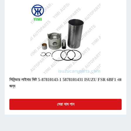
সিলিন্ডার লাইনার কিট 5-87810143-1 5878101431 ISUZU FSR 6BF1 এর
জন্য
সেরা দাম পান