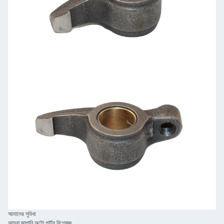
আমাদের সুবিধা
আমরা জাপানি অটো পার্টস বিশেষজ্ঞ