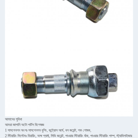
আমাদের সুবিধা
আমরা জাপানি অটো পার্টস বিশেষজ্ঞ
1 সাসপেনশন অংশঃ সাসপেনশন বুশিং, কন্ট্রোল আর্ম, বল জয়েন্ট, শক শোষক,
2 স্টিয়ারিং সিস্টেমঃ বিয়ারিং, অক্ষ শ্যাফ্ট, সিভি জয়েন্ট, পাওয়ার স্টিয়ারিং র্যাক, পাওয়ার স্টিয়ারিং পাম্প, স্ট্যাবিলাইজার