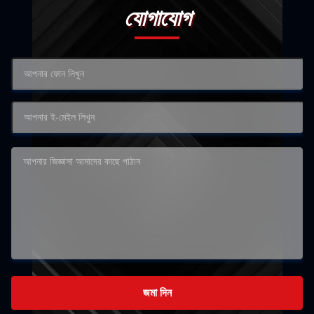
যোগাযোগ
জমা দিন