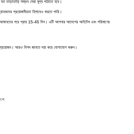
ত তাড়াতাড়ি সম্ভব সেরা মূল্য পাঠাতে হবে।
 গ্রাহকদের প্রয়োজনীয়তা হিসাবেও করতে পারি।
 সময় আমানতের পরে প্রায় 15-45 দিন। এটি আপনার আদেশের আইটেম এবং পরিমাণের
 প্রয়োজন। আরও বিশদ জানতে দয়া করে যোগাযোগ করুন।
রাংশ