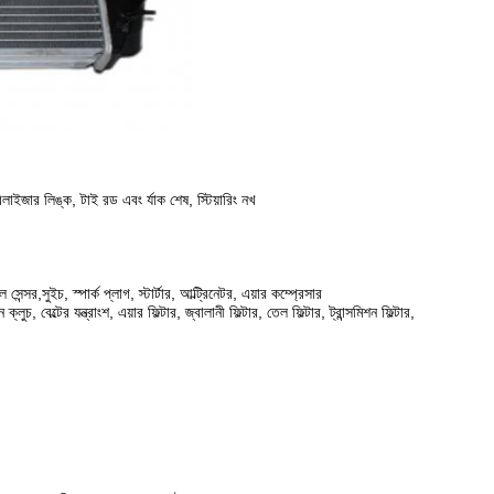
্ট্যাবিলাইজার লিঙ্ক, টাই রড এবং র্যাক শেষ, স্টিয়ারিং নখ
্সর,সুইচ, স্পার্ক প্লাগ, স্টার্টার, আল্ট্রিনেটর, এয়ার কম্প্রেসার
ুচ, বেল্টের যন্ত্রাংশ, এয়ার ফিল্টার, জ্বালানী ফিল্টার, তেল ফিল্টার, ট্রান্সমিশন ফিল্টার,