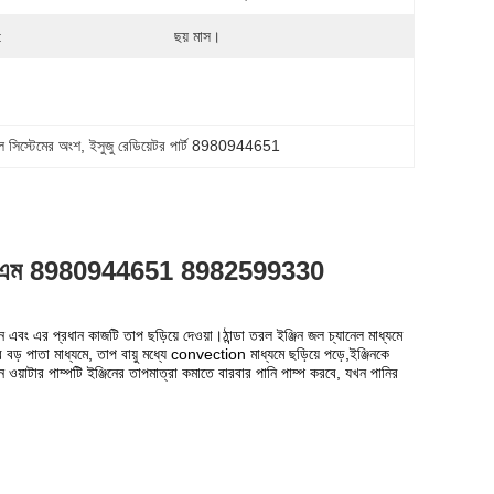
:
ছয় মাস।
 সিস্টেমের অংশ
, 
ইসুজু রেডিয়েটর পার্ট 8980944651
এএসএম 8980944651 8982599330
ন এবং এর প্রধান কাজটি তাপ ছড়িয়ে দেওয়া।ঠান্ডা তরল ইঞ্জিন জল চ্যানেল মাধ্যমে
 বড় পাতা মাধ্যমে, তাপ বায়ু মধ্যে convection মাধ্যমে ছড়িয়ে পড়ে,ইঞ্জিনকে
 ওয়াটার পাম্পটি ইঞ্জিনের তাপমাত্রা কমাতে বারবার পানি পাম্প করবে, যখন পানির