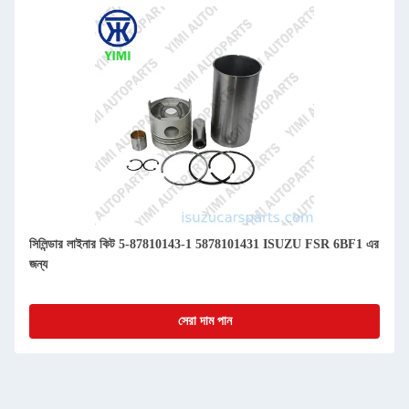
সিলিন্ডার লাইনার কিট 5-87810143-1 5878101431 ISUZU FSR 6BF1 এর
জন্য
সেরা দাম পান