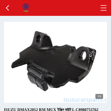
3
/4
ISUZU DMAX2012 RM MUX ইঞ্জিন মাউন্ট L C8980753762