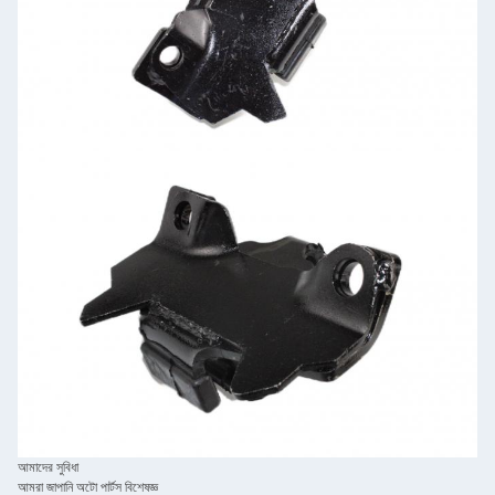
আমাদের সুবিধা
আমরা জাপানি অটো পার্টস বিশেষজ্ঞ