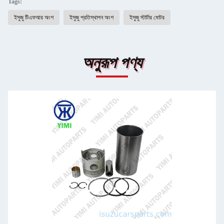
Tags:
ইসুজু টিএফআর অংশ
ইসুজু প্রতিস্থাপন অংশ
ইসুজু স্টার্টার মোটর
অনুরূপ পণ্য